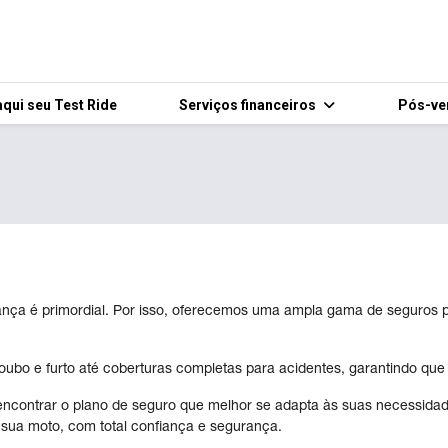
qui seu Test Ride
Serviços financeiros
Pós-v
a é primordial. Por isso, oferecemos uma ampla gama de seguros pa
bo e furto até coberturas completas para acidentes, garantindo que 
ncontrar o plano de seguro que melhor se adapta às suas necessidad
 sua moto, com total confiança e segurança.