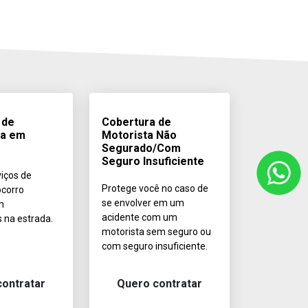
 de
Cobertura de
ia em
Motorista Não
Segurado/Com
Seguro Insuficiente
iços de
Protege você no caso de
ocorro
se envolver em um
m
acidente com um
 na estrada.
motorista sem seguro ou
com seguro insuficiente.
ontratar
Quero contratar