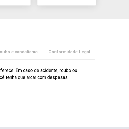
roubo e vandalismo
Conformidade Legal
oferece. Em caso de acidente, roubo ou
você tenha que arcar com despesas