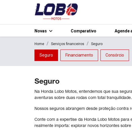
Novas
Comparativo
Agende a
Home
Serviços financeiros
Seguro
Seguro
Financiamento
Consórcio
Seguro
Na Honda Lobo Motos, entendemos que sua seguranç
aventuras sobre duas rodas com total tranquilidade.
Nossos seguros abrangem desde proteção contra rou
Conte com a expertise da Honda Lobo Motos para e
realmente importa: explorar novos horizontes sobre