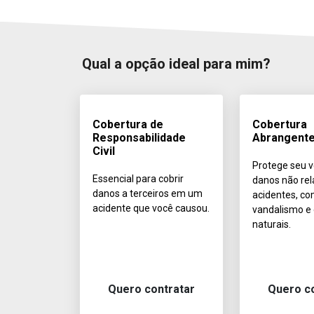
Qual a opção ideal para mim?
Cobertura de
Cobertura
Responsabilidade
Abrangent
Civil
Protege seu v
Essencial para cobrir
danos não rel
danos a terceiros em um
acidentes, co
acidente que você causou.
vandalismo e
naturais.
Quero contratar
Quero c