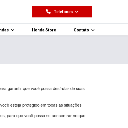
Telefones
endas
Honda Store
Contato
ra garantir que você possa desfrutar de suas
você esteja protegido em todas as situações.
es, para que você possa se concentrar no que