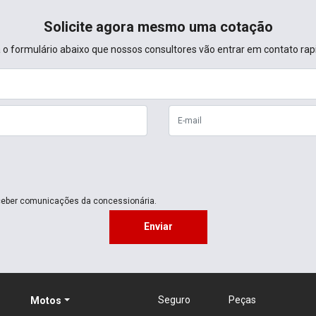
Solicite agora mesmo uma cotação
 o formulário abaixo que nossos consultores vão entrar em contato ra
eber comunicações da concessionária.
Enviar
Seguro
Peças
Motos