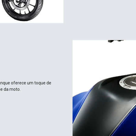
 tanque oferece um toque de
de da moto.