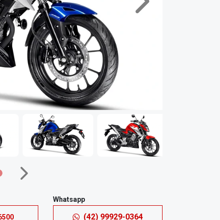
Próximo
Próximo
Whatsapp
(42) 99929-0364
6500