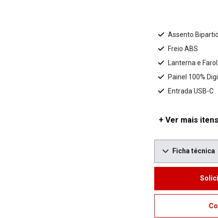
Assento Biparti
Freio ABS
Lanterna e Faro
Painel 100% Digi
Entrada USB-C
+ Ver mais itens
Ficha técnica
Solic
Co