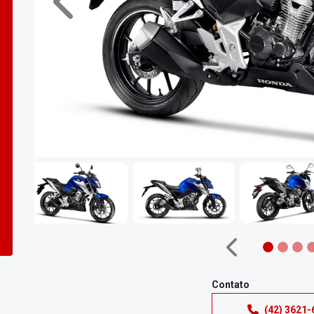
Anterior
Anterior
Contato
(42) 3621-