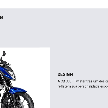
er
DESIGN
A CB 300F Twister traz um design
refletem sua personalidade espor