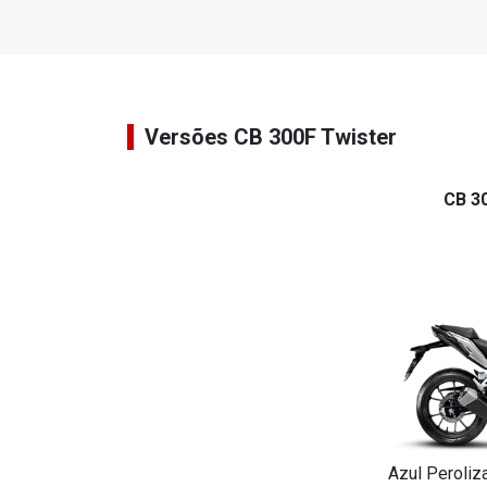
Versões CB 300F Twister
CB 3
Azul Peroliz