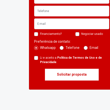
Financiamento?
Negociar usado
Preferência de contato:
Whatsapp
Telefone
Email
Li e aceito a
Política de Termos de Uso e de
Privacidade
.
Solicitar proposta