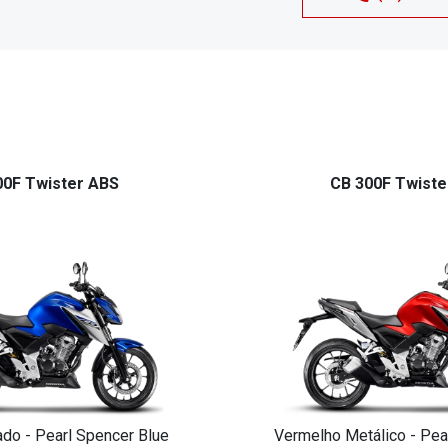
00F Twister ABS
CB 300F Twiste
ado - Pearl Spencer Blue
Vermelho Metálico - Pea