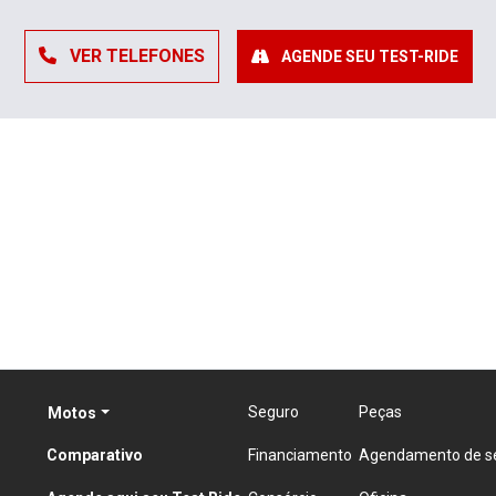
VER TELEFONES
AGENDE SEU TEST-RIDE
Seguro
Peças
Motos
Comparativo
Financiamento
Agendamento de se