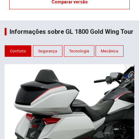
Comparar versão
Informações sobre GL 1800 Gold Wing Tour
Conforto
Segurança
Tecnologia
Mecânica