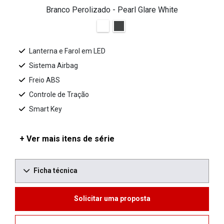
Branco Perolizado - Pearl Glare White
Lanterna e Farol em LED
Sistema Airbag
Freio ABS
Controle de Tração
Smart Key
+ Ver mais itens de série
Ficha técnica
Solicitar uma proposta