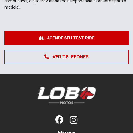
combustível, o que traz ainda mais imponência e robustez para o
modelo.
AGENDE SEU TEST-RIDE
VER TELEFONES