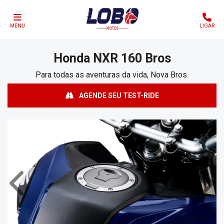
MENU
LIGAR
Honda
NXR 160 Bros
Para todas as aventuras da vida, Nova Bros.
AGENDE SEU TEST-RIDE
Anterior
Próx