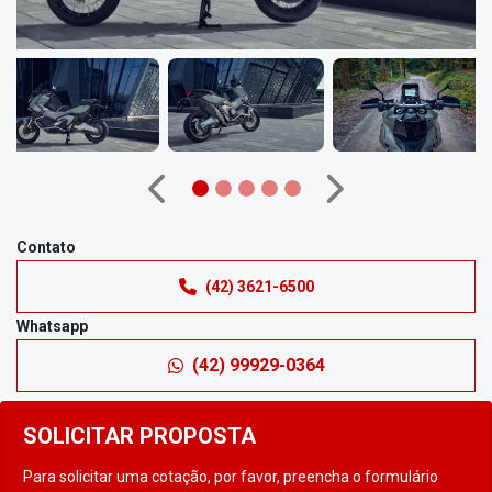
Anterior
Próximo
Contato
(42) 3621-6500
Whatsapp
(42) 99929-0364
SOLICITAR PROPOSTA
Para solicitar uma cotação, por favor, preencha o formulário