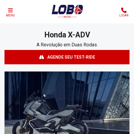
MENU
LIGAR
Honda
X-ADV
A Revolução em Duas Rodas.
AGENDE SEU TEST-RIDE
Anterior
Próx