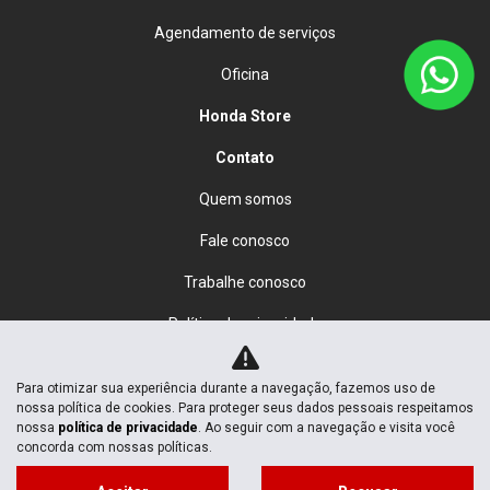
Agendamento de serviços
Oficina
Honda Store
Contato
Quem somos
Fale conosco
Trabalhe conosco
Política de privacidade
Desacelere. Seu bem maior é a vida.
Para otimizar sua experiência durante a navegação, fazemos uso de
nossa política de cookies. Para proteger seus dados pessoais respeitamos
nossa
política de privacidade
. Ao seguir com a navegação e visita você
concorda com nossas políticas.