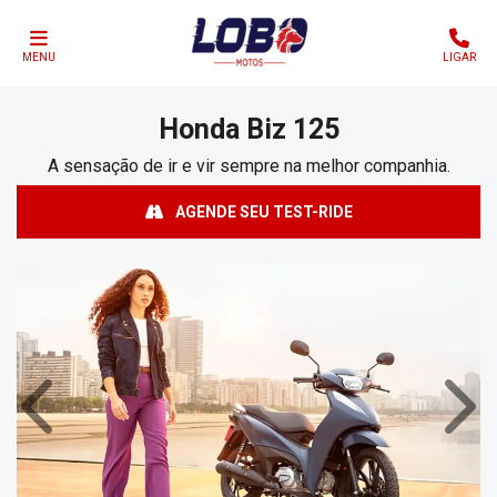
MENU
LIGAR
Honda
Biz 125
A sensação de ir e vir sempre na melhor companhia.
AGENDE SEU TEST-RIDE
Anterior
Próx