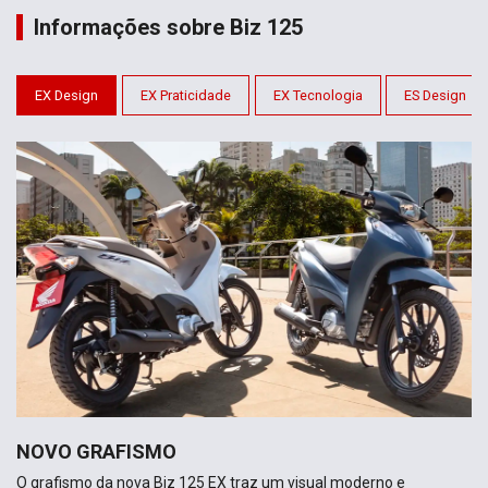
Informações sobre Biz 125
EX Design
EX Praticidade
EX Tecnologia
ES Design
NOVO GRAFISMO
O grafismo da nova Biz 125 EX traz um visual moderno e