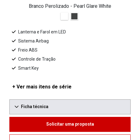
Branco Perolizado - Pearl Glare White
Lanterna e Farol em LED
Sistema Airbag
Freio ABS
Controle de Tração
Smart Key
+ Ver mais itens de série
Ficha técnica
Solicitar uma proposta