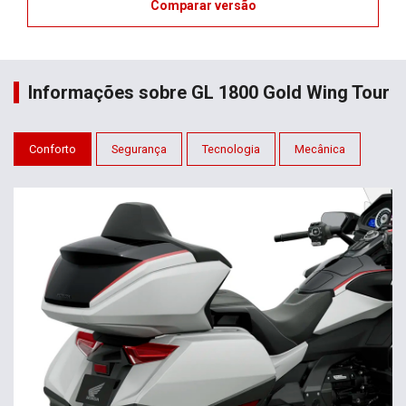
Comparar versão
Informações sobre GL 1800 Gold Wing Tour
Conforto
Segurança
Tecnologia
Mecânica