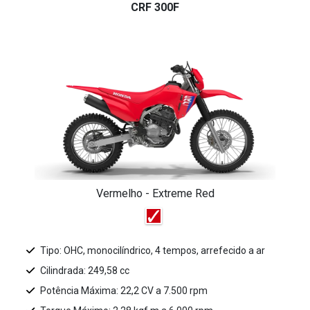
CRF 300F
Vermelho - Extreme Red
Tipo: OHC, monocilíndrico, 4 tempos, arrefecido a ar
Cilindrada: 249,58 cc
Potência Máxima: 22,2 CV a 7.500 rpm