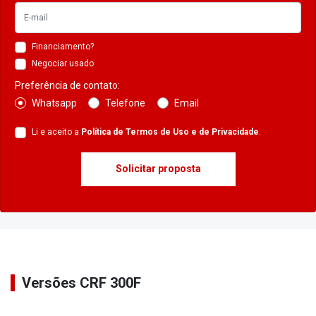
Financiamento?
Negociar usado
Preferência de contato:
Whatsapp
Telefone
Email
Li e aceito a
Política de Termos de Uso e de Privacidade
.
Solicitar proposta
Versões CRF 300F