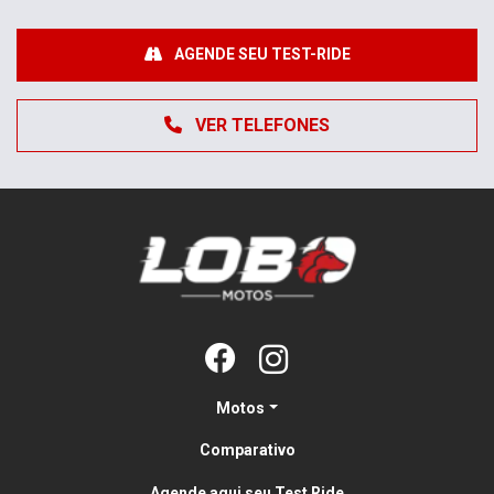
AGENDE SEU TEST-RIDE
VER TELEFONES
Motos
Comparativo
Agende aqui seu Test Ride