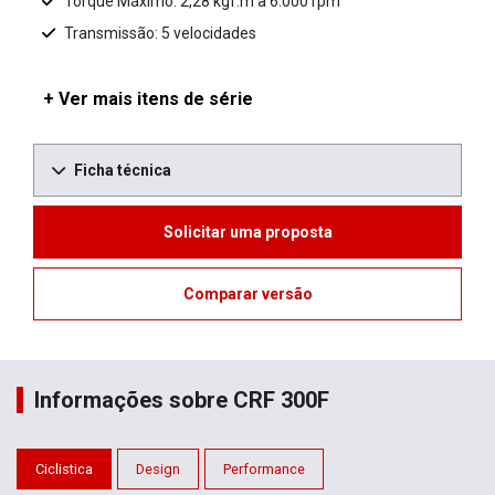
Torque Máximo: 2,28 kgf.m a 6.000 rpm
Transmissão: 5 velocidades
+ Ver mais itens de série
Ficha técnica
Solicitar uma proposta
Comparar versão
Informações sobre CRF 300F
Ciclistica
Design
Performance