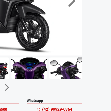
Próximo
Próximo
Whatsapp
(42) 99929-0364
6500