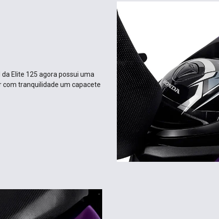
l da Elite 125 agora possui uma
r com tranquilidade um capacete