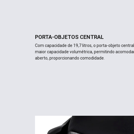
PORTA-OBJETOS CENTRAL
Com capacidade de 19,7 litros, o porta-objeto centra
maior capacidade volumétrica, permitindo acomoda
aberto, proporcionando comodidade.