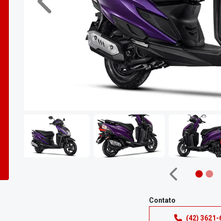
Anterior
Anterior
Contato
(42) 3621-