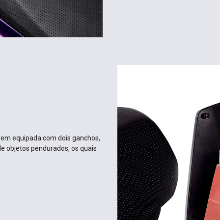
 vem equipada com dois ganchos,
de objetos pendurados, os quais