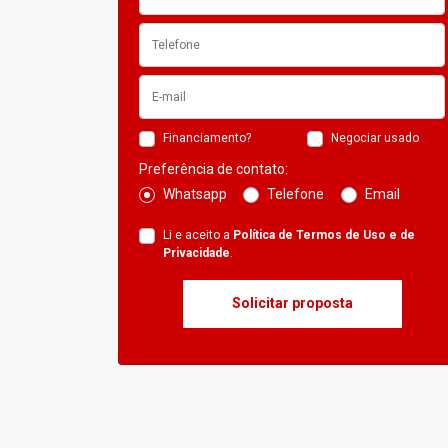
Financiamento?
Negociar usado
Preferência de contato:
Whatsapp
Telefone
Email
Li e aceito a
Política de Termos de Uso e de
Privacidade
.
Solicitar proposta