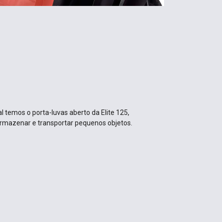
l temos o porta-luvas aberto da Elite 125,
armazenar e transportar pequenos objetos.